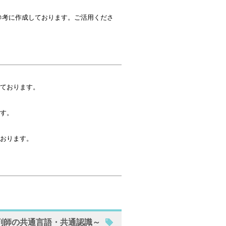
OG）を参考に作成しております。ご活用くださ
ております。
す。
おります。
剤師の共通言語・共通認識～